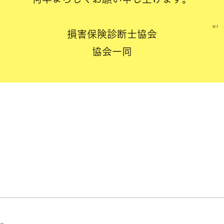
​※1
損害保険診断士協会
協会一同