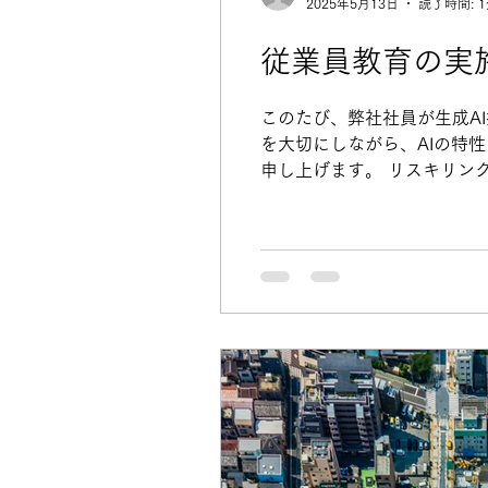
2025年5月13日
読了時間: 
従業員教育の実
このたび、弊社社員が生成A
を大切にしながら、AIの特
申し上げます。 リスキリング講