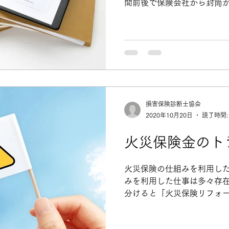
間前後で保険会社から封筒が
要事項を記入の上、弊社に転
で書類を受取後、被害状況を
損害保険診断士協会
2020年10月20日
読了時間:
火災保険金のト
火災保険の仕組みを利用した
みを利用した仕事は多々存在
分けると「火災保険リフォ
サポート会社」に分類されま
社 火災保険リフォーム会社