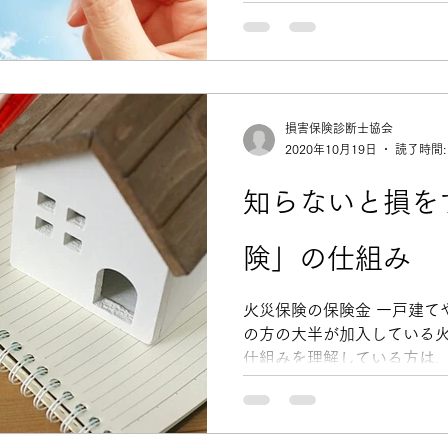
ーム会社などが代...
損害保険診断士協会
2020年10月19日
読了時間:
知らないと損を
険」の仕組み
火災保険の保険金 一戸建て
の方の大半が加入している火
仕組みを理解している方は、
火災保険に加入している方に
険を使って保険金を受け取っ