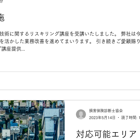
1分
施
I技術に関するリスキリング講座を受講いたしました。 弊社は
性を活かした業務改善を進めてまいります。 引き続きご愛顧賜
座提供...
損害保険診断士協会
2023年5月14日
読了時間: 
対応可能エリア