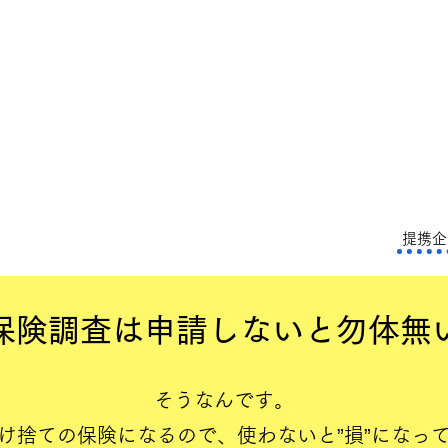
提携企
保険調査は申請しないと勿体無
そうなんです。
け捨ての保険になるので、使わないと”損”になっ