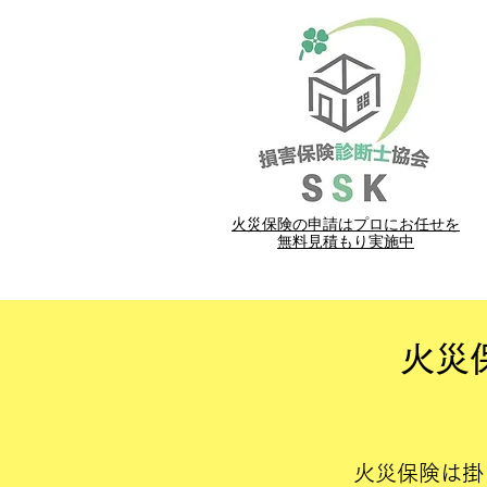
​火災保険の申請はプロにお任せを
​無料見積もり実施中
火災
火災保険は掛