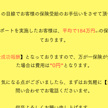
ロの目線でお客様の保険受給のお手伝いをさせて頂
サポートを実施したお客様は、
平均で184万円
の
※1
ております。
全成功報酬
】となっておりますので、万が一保険が
”0円”
た場合は費用は
となります。
も気になる点がございましたら、まずはお気軽に【
問い合わせでお電話くださいませ。
​何卒よろしくお願い申し上げます。​