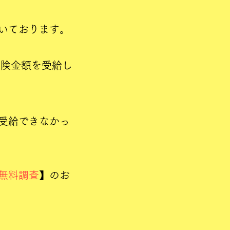
いております。
保険金額を受給し
受給できなかっ
無料調査
】のお