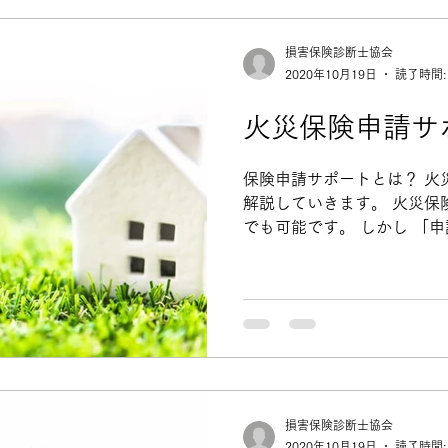
損害保険診断士協会
2020年10月19日
読了時間:
火災保険申請サ
保険申請サポートとは？ 火
解説していきます。 火災保
でも可能です。 しかし 「
険金申請に該当する被害状況
分で屋根の上に登って調査をす
損害保険診断士協会
2020年10月19日
読了時間: